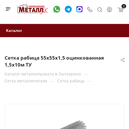
0
Каталог
Сетка рабица 55х55х1,5 оцинкованная
1,5х10м ТУ
—
Каталог металлопроката в Лыткарино
—
—
Сетка металлическая
Сетка рабица