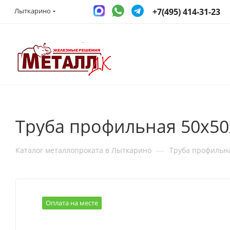
+7(495) 414-31-23
Лыткарино
Труба профильная 50х50
—
Каталог металлопроката в Лыткарино
Труба профильн
Оплата на месте