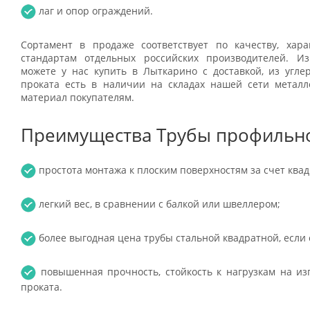
лаг и опор ограждений.
Сортамент в продаже соответствует по качеству, хар
стандартам отдельных российских производителей. Из
можете у нас купить в Лыткарино с доставкой, из угле
проката есть в наличии на складах нашей сети металло
материал покупателям.
Преимущества Трубы профильно
простота монтажа к плоским поверхностям за счет квад
легкий вес, в сравнении с балкой или швеллером;
более выгодная цена трубы стальной квадратной, если 
повышенная прочность, стойкость к нагрузкам на изг
проката.