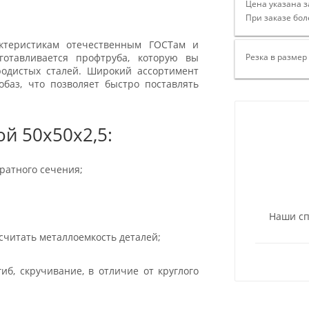
Цена указана з
При заказе бол
актеристикам отечественным ГОСТам и
готавливается профтруба, которую вы
Резка в размер
родистых сталей. Широкий ассортимент
баз, что позволяет быстро поставлять
й 50х50х2,5:
ратного сечения;
Наши сп
считать металлоемкость деталей;
иб, скручивание, в отличие от круглого