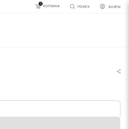
0
КОРЗИНА
ПОИСК
ВОЙТИ