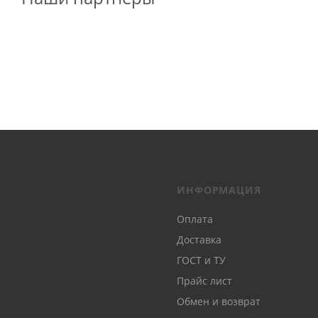
ИНФОРМАЦИЯ
Оплата
Доставка
ГОСТ и ТУ
Прайс лист
Обмен и возврат