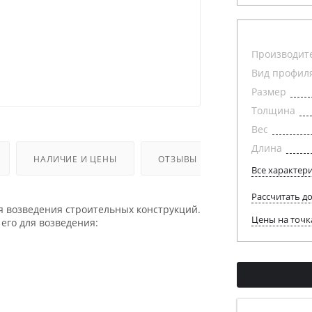
Производит
Вид профил
Размер
Толщина
Вес
Длина
НАЛИЧИЕ И ЦЕНЫ
ОТЗЫВЫ
Все характер
Рассчитать д
 возведения строительных конструкций.
Цены на точк
его для возведения: