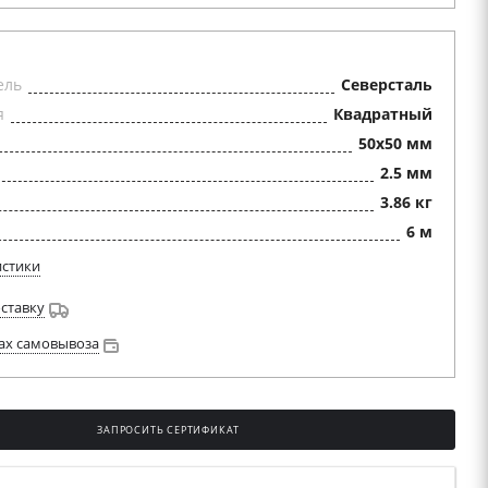
ель
Северсталь
я
Квадратный
50x50 мм
2.5 мм
3.86 кг
6 м
истики
оставку
ах самовывоза
ЗАПРОСИТЬ СЕРТИФИКАТ