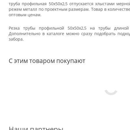
труба профильная 50х50х2,5 отпускается хлыстами мерн
режем металл по проектным размерам. Товар в количестве 
оптовым ценам.
Резка трубы профильной 50х50х2,5 на трубы длиной
Дополнительно в каталоге можно сразу подобрать подхо
забора.
С этим товаром покупают
Наши партнеры