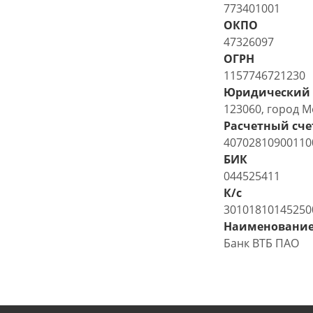
773401001
ОКПО
47326097
ОГРН
1157746721230
Юридический 
123060, город Мо
Расчетный сче
40702810900110
БИК
044525411
К/с
30101810145250
Наименование
Банк ВТБ ПАО