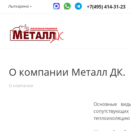
+7(495) 414-31-23
Лыткарино
О компании Металл ДК.
О компании
Основные виды
сопутствующих
теплоизоляцию 