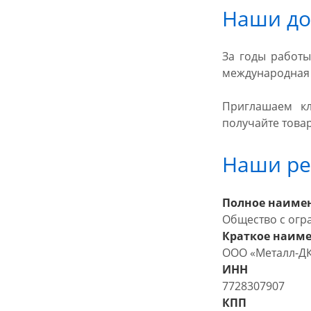
Наши до
За годы работы
международная 
Приглашаем кл
получайте товар
Наши ре
Полное наиме
Общество с огр
Краткое наим
ООО «Металл-Д
ИНН
7728307907
КПП