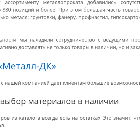
 ассортименту металлопроката добавились сопутст
 880 позиций и более. При этом большая часть товаров
ько металл: грунтовки, фанеру, профнастил, гипсокарто
льности мы наладили сотрудничество с ведущими про
тивно доставлять не только товары в наличии, но и зак
«Металл-ДК»
 с нашей компанией дает клиентам большие возможност
выбор материалов в наличии
ров из каталога всегда есть на остатках. Это значит,
ов.