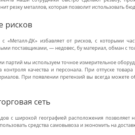
нит резку металлов, которая позволит использовать бюд
е рисков
 с «Металл-ДК» избавляет от рисков, с которыми час
ыми поставщиками, — недовес, бу материал, обман с то
и партий мы используем точное измерительное оборудо
а контроля качества и персонала. При отпуске товара
ериалов. При появлении претензий вы всегда можете об
орговая сеть
дов с широкой географией расположения позволяет на
пользовать средства самовывоза и экономить на доставк