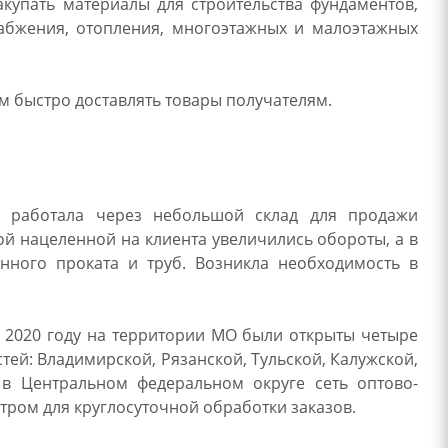
упать материалы для строительства фундаментов,
снабжения, отопления, многоэтажных и малоэтажных
ам быстро доставлять товары получателям.
я работала через небольшой склад для продажи
ой нацеленной на клиента увеличились обороты, а в
онного проката и труб. Возникла необходимость в
В 2020 году на территории МО были открыты четыре
тей: Владимирской, Рязанской, Тульской, Калужской,
 в Центральном федеральном округе сеть оптово-
ром для круглосуточной обработки заказов.