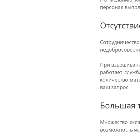
персонал выпол
Отсутстви
Сотрудничество
недобросовестн
При взвешивани
работает служб
количество мат
ваш запрос.
Большая т
Множество скла
возможность ис