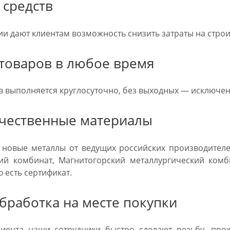
 средств
и дают клиентам возможность снизить затраты на строит
 товаров в любое время
в выполняется круглосуточно, без выходных — исключени
ачественные материалы
новые металлы от ведущих российских производителе
ий комбинат, Магнитогорский металлургический комб
 есть сертификат.
бработка на месте покупки
ента наши сотрудники быстро сделают резьбу, прожг