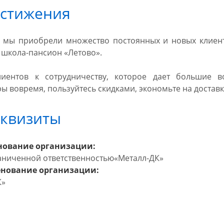
стижения
 мы приобрели множество постоянных и новых клиент
школа-пансион «Летово».
иентов к сотрудничеству, которое дает большие в
ы вовремя, пользуйтесь скидками, экономьте на доставк
квизиты
нование организации:
аниченной ответственностью«Металл-ДК»
енование организации:
К»