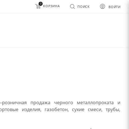
0
КОРЗИНА
ПОИСК
ВОЙТИ
-розничная продажа черного металлопроката и
ртовые изделия, газобетон, сухие смеси, трубы,