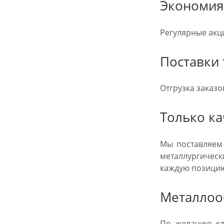
Экономия
Регулярные акци
Поставки
Отгрузка заказо
Только к
Мы поставляем 
металлургическ
каждую позицию
Металлоо
По желанию кли