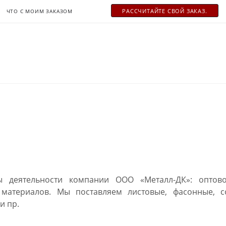
РАСCЧИТАЙТЕ СВОЙ ЗАКАЗ.
ЧТО С МОИМ ЗАКАЗОМ
 деятельности компании ООО «Металл-ДК»: оптово
 материалов. Мы поставляем листовые, фасонные, со
и пр.