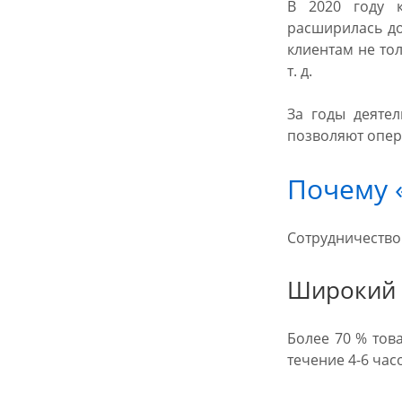
В 2020 году к
расширилась до
клиентам не тол
т. д.
За годы деяте
позволяют опера
Почему 
Сотрудничество
Широкий 
Более 70 % това
течение 4-6 час