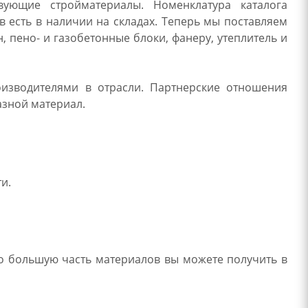
вующие стройматериалы. Номенклатура каталога
 есть в наличии на складах. Теперь мы поставляем
н, пено- и газобетонные блоки, фанеру, утеплитель и
изводителями в отрасли. Партнерские отношения
азной материал.
и.
 что большую часть материалов вы можете получить в