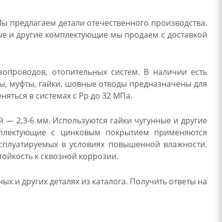
ы предлагаем детали отечественного производства.
ые и другие комплектующие мы продаем с доставкой
зопроводов, отопительных систем. В наличии есть
ны, муфты, гайки, шовные отводы предназначены для
яться в системах с Рр до 32 МПа.
 — 2,3-6 мм. Используются гайки чугунные и другие
омплектующие с цинковым покрытием применяются
сплуатируемых в условиях повышенной влажности.
тойкость к сквозной коррозии.
х и других деталях из каталога. Получить ответы на