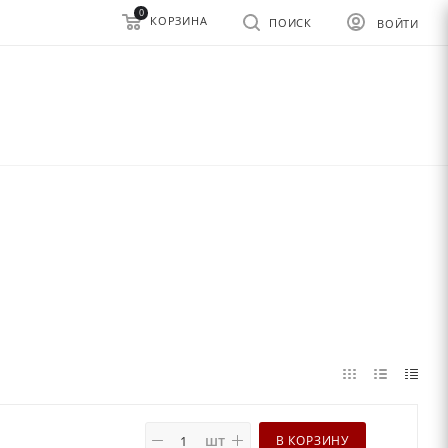
0
КОРЗИНА
ПОИСК
ВОЙТИ
шт
В КОРЗИНУ