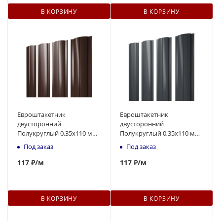
В КОРЗИНУ
В КОРЗИНУ
Евроштакетник
Евроштакетник
двусторонний
двусторонний
Полукруглый 0,35x110 мм
Полукруглый 0,35x110 мм
коричневый RAL 8017 1м
серый RAL 7024 1м
Под заказ
Под заказ
117
₽
/м
117
₽
/м
В КОРЗИНУ
В КОРЗИНУ