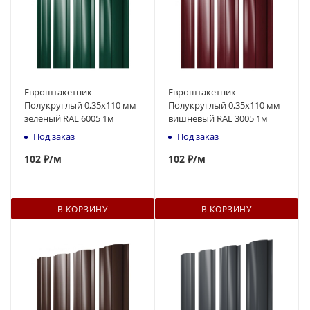
Евроштакетник
Евроштакетник
Полукруглый 0,35x110 мм
Полукруглый 0,35x110 мм
зелёный RAL 6005 1м
вишневый RAL 3005 1м
Под заказ
Под заказ
102
₽
/м
102
₽
/м
В КОРЗИНУ
В КОРЗИНУ