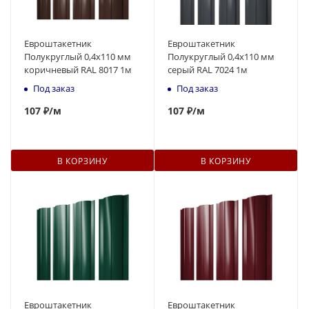
Евроштакетник
Евроштакетник
Полукруглый 0,4x110 мм
Полукруглый 0,4x110 мм
коричневый RAL 8017 1м
серый RAL 7024 1м
Под заказ
Под заказ
107
₽
/м
107
₽
/м
В КОРЗИНУ
В КОРЗИНУ
Евроштакетник
Евроштакетник