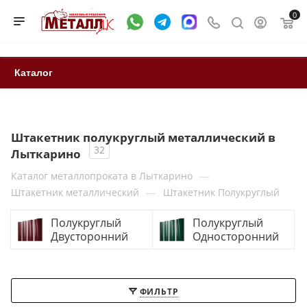
0
Каталог
Штакетник полукруглый металлический в
32
Лыткарино
—
Каталог металлопроката в Лыткарино
—
Штакетник металлический
Штакетник Полукруглый
Полукруглый
Полукруглый
Двусторонний
Односторонний
ФИЛЬТР