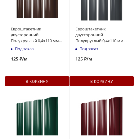
Евроштакетник
Евроштакетник
двусторонний
двусторонний
Полукруглый 0,4x110 мм
Полукруглый 0,4x110 мм
коричневый RAL 8017 1м
серый RAL 7024 1м
Под заказ
Под заказ
125
₽
/м
125
₽
/м
В КОРЗИНУ
В КОРЗИНУ