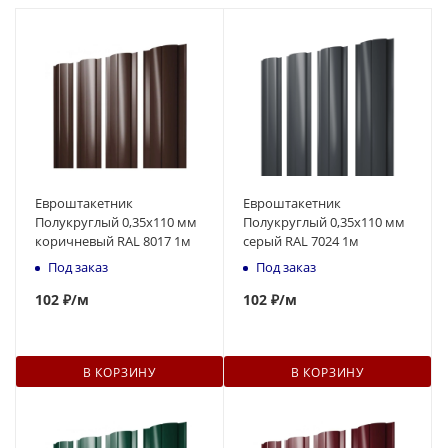
Евроштакетник
Евроштакетник
Полукруглый 0,35x110 мм
Полукруглый 0,35x110 мм
коричневый RAL 8017 1м
серый RAL 7024 1м
Под заказ
Под заказ
102
₽
/м
102
₽
/м
В КОРЗИНУ
В КОРЗИНУ