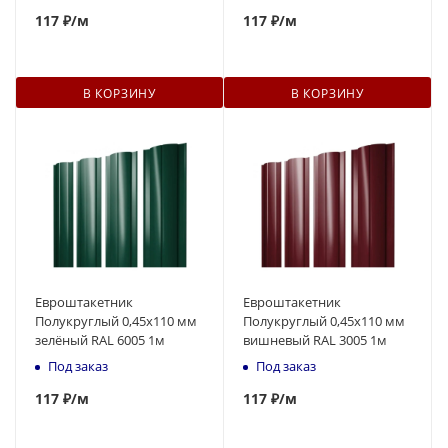
117
₽
/м
117
₽
/м
В КОРЗИНУ
В КОРЗИНУ
Евроштакетник
Евроштакетник
Полукруглый 0,45x110 мм
Полукруглый 0,45x110 мм
зелёный RAL 6005 1м
вишневый RAL 3005 1м
Под заказ
Под заказ
117
₽
/м
117
₽
/м