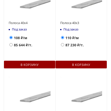
Полоса 40х4
Полоса 40х3
Под заказ
Под заказ
108
₽/м
110
₽/м
85 644
₽/т.
87 230
₽/т.
В КОРЗИНУ
В КОРЗИНУ