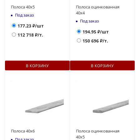
Полоса 40х5
Полоса оцинкованная
40х4
Под заказ
Под заказ
177.23
₽/шт
194.95
₽/шт
112 718
₽/т.
150 696
₽/т.
В КОРЗИНУ
В КОРЗИНУ
Полоса 40х6
Полоса оцинкованная
40х5
Под заказ