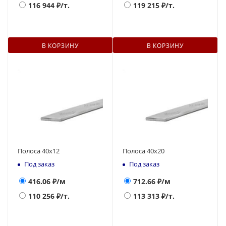
116 944
₽/т.
119 215
₽/т.
В КОРЗИНУ
В КОРЗИНУ
Полоса 40х12
Полоса 40х20
Под заказ
Под заказ
416.06
₽/м
712.66
₽/м
110 256
₽/т.
113 313
₽/т.