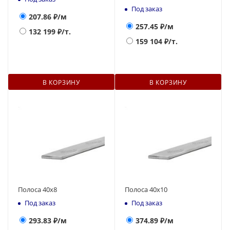
Под заказ
207.86
₽/м
257.45
₽/м
132 199
₽/т.
159 104
₽/т.
В КОРЗИНУ
В КОРЗИНУ
Полоса 40х8
Полоса 40х10
Под заказ
Под заказ
293.83
₽/м
374.89
₽/м