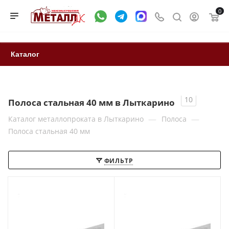
0
Каталог
10
Полоса стальная 40 мм в Лыткарино
—
—
Каталог металлопроката в Лыткарино
Полоса
Полоса стальная 40 мм
ФИЛЬТР