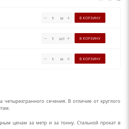
м
В КОРЗИНУ
шт
В КОРЗИНУ
м
В КОРЗИНУ
а четырехгранного сечения. В отличие от круглого
нтам.
дным ценам за метр и за тонну. Стальной прокат в