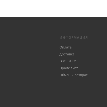
ИНФОРМАЦИЯ
Оплата
Доставка
ГОСТ и ТУ
Прайс лист
Обмен и возврат