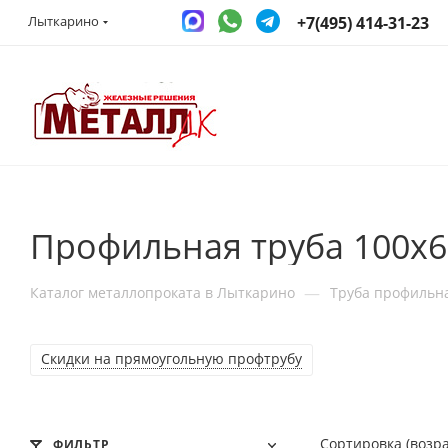
+7(495) 414-31-23
Лыткарино
Профильная труба 100x6
—
Каталог металлопроката в Лыткарино
Труба профильн
Скидки на прямоугольную профтрубу
Сортировка (возр
ФИЛЬТР