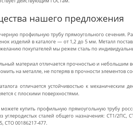
тствует действующим ГОСТам.
ества нашего предложения
черную профильную трубу прямоугольного сечения. Ра
енок изделий в каталоге — от 1,2 до 5 мм. Металл пост
о желанию покупателей мы режем сталь по индивидуаль
льный материал отличается прочностью и небольшим ве
омить на металле, не потеряв в прочности элементов с
аталога отличается устойчивостью к механическим д
яется с плоскими поверхностями.
 можете купить профильную прямоугольную трубу росс
из углеродистых сталей общего назначения: СТ1/2ПС, 
5, СТО 00186217-477.