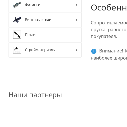
Особенн
Фитинги
Винтовые сваи
Сопротивляемос
прутка равног
Петли
покупателя.
Стройматериалы
Внимание! К
наиболее широк
Наши партнеры