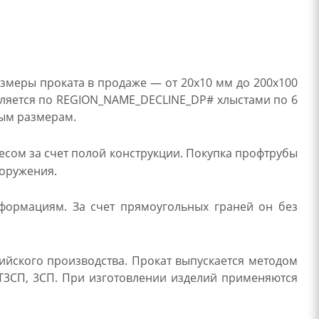
змеры проката в продаже — от 20х10 мм до 200х100
авляется по REGION_NAME_DECLINE_DP# хлыстами по 6
ным размерам.
сом за счет полой конструкции. Покупка профтрубы
ооружения.
еформациям. За счет прямоугольных граней он без
ийского производства. Прокат выпускается методом
СТ3СП, 3СП. При изготовлении изделий применяются