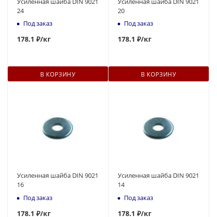
Усиленная шайба DIN 9021
Усиленная шайба DIN 9021
24
20
Под заказ
Под заказ
178
.1 ₽
/кг
178
.1 ₽
/кг
В КОРЗИНУ
В КОРЗИНУ
Усиленная шайба DIN 9021
Усиленная шайба DIN 9021
16
14
Под заказ
Под заказ
178
.1 ₽
/кг
178
.1 ₽
/кг