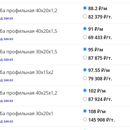
88.2
₽/м
ба профильная 40х20х1,2
82 379
₽/т.
д заказ
91
₽/м
ба профильная 40х20х1,5
69 433
₽/т.
д заказ
95
₽/м
ба профильная 30х20х1,5
87 875
₽/т.
д заказ
97.55
₽/м
ба профильная 30х15х2
79 308
₽/т.
д заказ
102
₽/м
ба профильная 40х25х1,2
87 924
₽/т.
д заказ
108
₽/м
ба профильная 30х20х1
145 908
₽/т.
д заказ