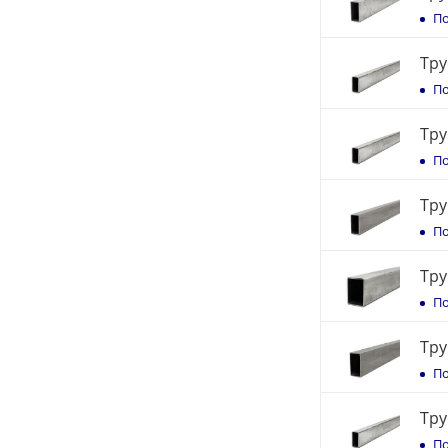
По
Тру
По
Тру
По
Тру
По
Тру
По
Тру
По
Тру
По