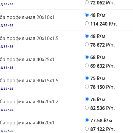
72 062
₽/т.
д заказ
48
₽/м
ба профильная 20х10х1
114 240
₽/т.
д заказ
48
₽/м
ба профильная 20х10х1,5
78 672
₽/т.
д заказ
68
₽/м
ба профильная 40х25х1
69 632
₽/т.
д заказ
75
₽/м
ба профильная 30х15х1,5
78 150
₽/т.
д заказ
76
₽/м
ба профильная 30х20х1,2
82 536
₽/т.
д заказ
77.58
₽/м
ба профильная 40х20х1
87 122
₽/т.
д заказ