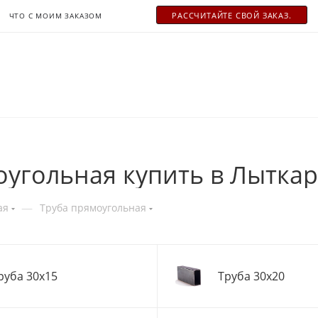
РАСCЧИТАЙТЕ СВОЙ ЗАКАЗ.
ЧТО С МОИМ ЗАКАЗОМ
угольная купить в Лытка
—
ая
Труба прямоугольная
руба 30x15
Труба 30x20