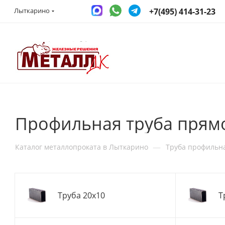
+7(495) 414-31-23
Лыткарино
Профильная труба прямо
—
Каталог металлопроката в Лыткарино
Труба профильн
Труба 20x10
Т