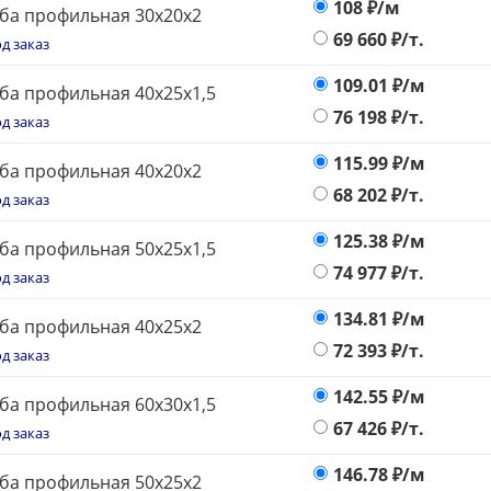
108
₽/м
ба профильная 30х20х2
69 660
₽/т.
д заказ
109.01
₽/м
ба профильная 40х25х1,5
76 198
₽/т.
д заказ
115.99
₽/м
ба профильная 40х20х2
68 202
₽/т.
д заказ
125.38
₽/м
ба профильная 50х25х1,5
74 977
₽/т.
д заказ
134.81
₽/м
ба профильная 40х25х2
72 393
₽/т.
д заказ
142.55
₽/м
ба профильная 60х30х1,5
67 426
₽/т.
д заказ
146.78
₽/м
ба профильная 50х25х2