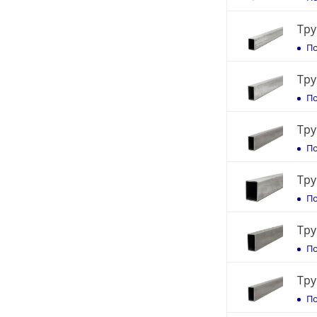
Тру
По
Тру
По
Тру
По
Тру
По
Тру
По
Тру
По