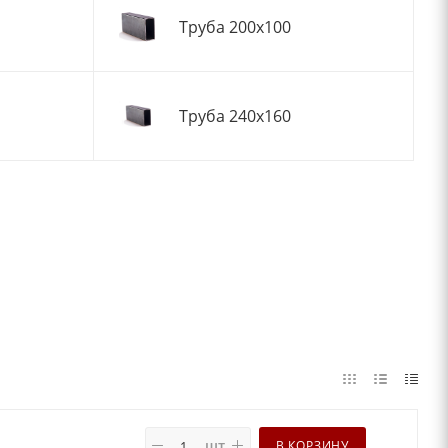
Труба 200x100
Труба 240x160
шт
В КОРЗИНУ