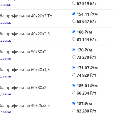
67 519
₽/т.
д заказ
154.11
₽/м
ба профильная 40х20х3 ТУ
63 647
₽/т.
д заказ
168
₽/м
ба профильная 40х20х2,5
81 144
₽/т.
д заказ
170
₽/м
ба профильная 50х30х2
73 270
₽/т.
д заказ
171.07
₽/м
ба профильная 60х40х1,5
74 929
₽/т.
д заказ
185.01
₽/м
ба профильная 60х30х2
66 234
₽/т.
д заказ
187
₽/м
ба профильная 40х25х2,5
82 280
₽/т.
д заказ