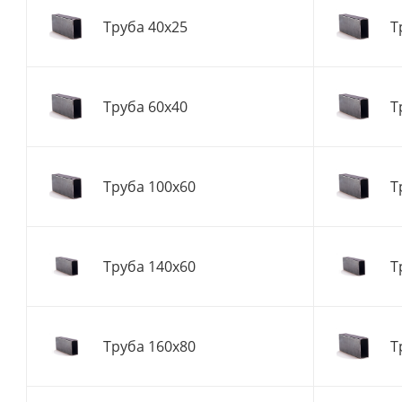
Труба 40x25
Т
Труба 60x40
Т
Труба 100x60
Т
Труба 140x60
Т
Труба 160x80
Т