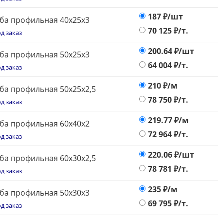
187
₽/шт
ба профильная 40х25х3
70 125
₽/т.
д заказ
200.64
₽/шт
ба профильная 50х25х3
64 004
₽/т.
д заказ
210
₽/м
ба профильная 50х25х2,5
78 750
₽/т.
д заказ
219.77
₽/м
ба профильная 60х40х2
72 964
₽/т.
д заказ
220.06
₽/шт
ба профильная 60х30х2,5
78 781
₽/т.
д заказ
235
₽/м
ба профильная 50х30х3
69 795
₽/т.
д заказ