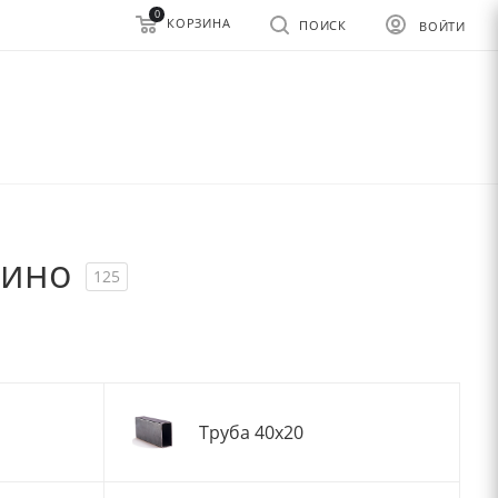
0
КОРЗИНА
ПОИСК
ВОЙТИ
рино
125
Труба 40x20