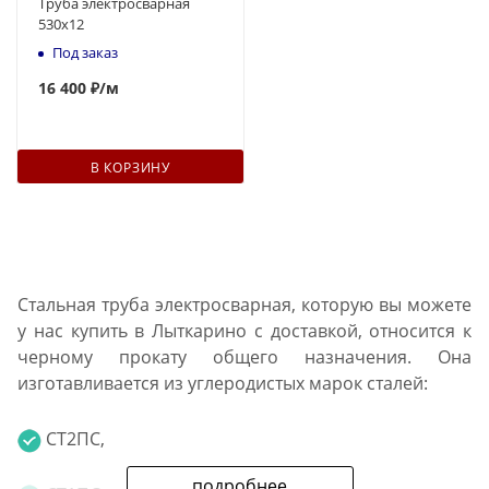
Труба электросварная
530x12
Под заказ
16 400 ₽
/м
В КОРЗИНУ
Стальная труба электросварная, которую вы можете
у нас купить в Лыткарино с доставкой, относится к
черному прокату общего назначения. Она
изготавливается из углеродистых марок сталей:
СТ2ПС,
подробнее