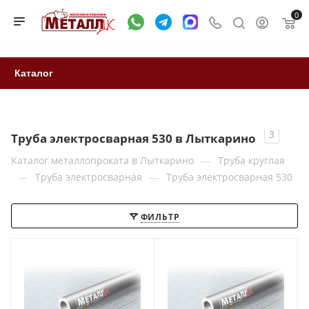
0
Каталог
3
Труба электросварная 530 в Лыткарино
—
Каталог металлопроката в Лыткарино
Труба круглая
—
—
Труба электросварная
Труба электросварная 530
ФИЛЬТР