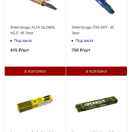
Электроды ALFA GLOBAL
Электроды ЛЭЗ МП - 3С
AG E- 46 3мм
3мм
Под заказ
Под заказ
415
₽
/шт
750
₽
/шт
В КОРЗИНУ
В КОРЗИНУ