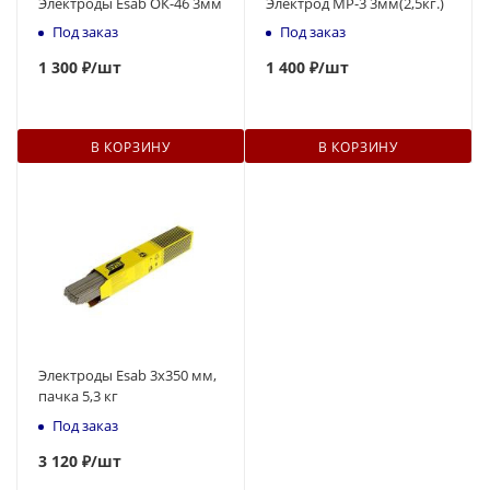
Электроды Esab ОК-46 3мм
Электрод МР-3 3мм(2,5кг.)
Под заказ
Под заказ
1 300 ₽
/шт
1 400 ₽
/шт
В КОРЗИНУ
В КОРЗИНУ
Электроды Esab 3х350 мм,
пачка 5,3 кг
Под заказ
3 120 ₽
/шт