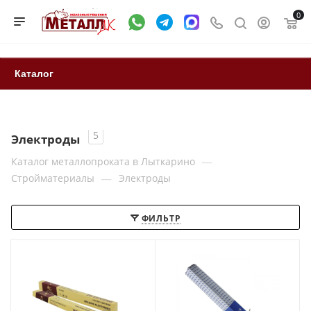
0
Каталог
5
Электроды
—
Каталог металлопроката в Лыткарино
—
Стройматериалы
Электроды
ФИЛЬТР