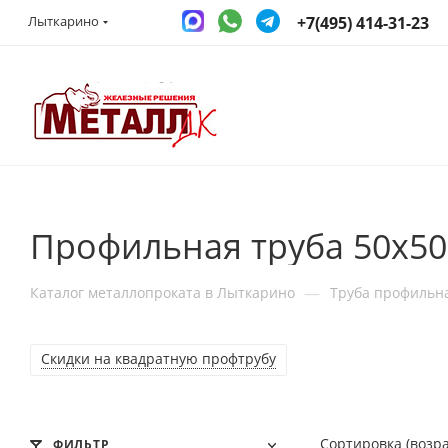
+7(495) 414-31-23
Лыткарино
Профильная труба 50x50
—
Каталог металлопроката в Лыткарино
Труба профильн
Скидки на квадратную профтрубу
Сортировка (возр
ФИЛЬТР