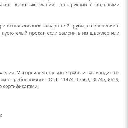
касов высотных зданий, конструкций с большими
ри использовании квадратной трубы, в сравнении с
 пустотелый прокат, если заменить им швеллер или
зделий. Мы продаем стальные трубы из углеродистых
ии с требованиями ГОСТ: 11474, 13663, 30245, 8639,
но сертификатами.
;