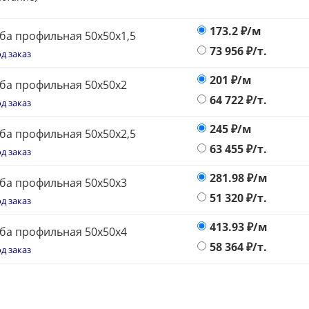
173.2
₽/м
ба профильная 50х50х1,5
73 956
₽/т.
д заказ
201
₽/м
ба профильная 50х50х2
64 722
₽/т.
д заказ
245
₽/м
ба профильная 50х50х2,5
63 455
₽/т.
д заказ
281.98
₽/м
ба профильная 50х50х3
51 320
₽/т.
д заказ
413.93
₽/м
ба профильная 50х50х4
58 364
₽/т.
д заказ