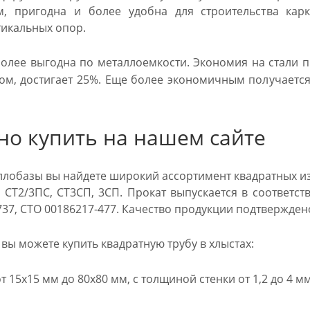
ам, пригодна и более удобна для строительства кар
тикальных опор.
олее выгодна по металлоемкости. Экономия на стали п
ом, достигает 25%. Еще более экономичным получается
но купить на нашем сайте
аллобазы вы найдете широкий ассортимент квадратных и
 СТ2/3ПС, СТ3СП, 3СП. Прокат выпускается в соответств
-737, СТО 00186217-477. Качество продукции подтвержде
вы можете купить квадратную трубу в хлыстах:
 15х15 мм до 80х80 мм, с толщиной стенки от 1,2 до 4 мм