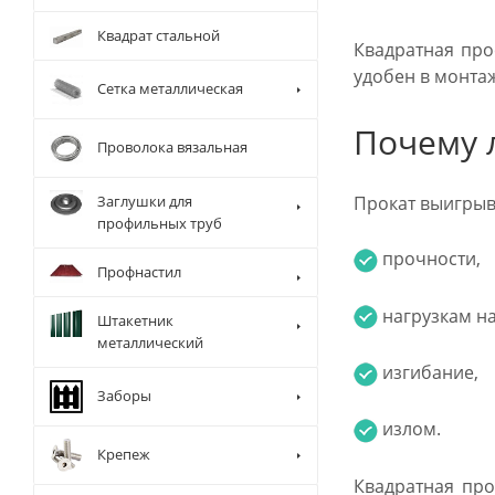
Квадрат стальной
Квадратная про
удобен в монта
Сетка металлическая
Почему 
Проволока вязальная
Прокат выигрыва
Заглушки для
профильных труб
прочности,
Профнастил
нагрузкам на
Штакетник
металлический
изгибание,
Заборы
излом.
Крепеж
Квадратная про