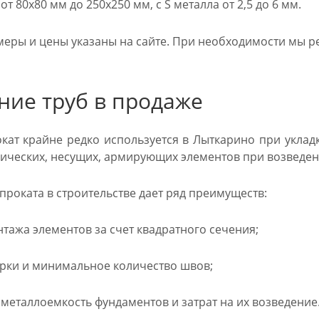
т 80х80 мм до 250х250 мм, с S металла от 2,5 до 6 мм.
меры и цены указаны на сайте. При необходимости мы ре
ние труб в продаже
кат крайне редко используется в Лыткарино при уклад
лических, несущих, армирующих элементов при возведен
роката в строительстве дает ряд преимуществ:
тажа элементов за счет квадратного сечения;
рки и минимальное количество швов;
еталлоемкость фундаментов и затрат на их возведение