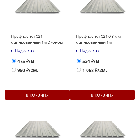
Профнастил С21
Профнастил С21 0,3 мм
оцинкованный 1м Эконом
оцинкованный 1м
Под заказ
Под заказ
475
₽/м
534
₽/м
950
₽/2м.
1 068
₽/2м.
В КОРЗИНУ
В КОРЗИНУ