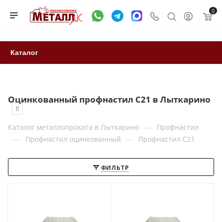
0
Каталог
Оцинкованный профнастил С21 в Лыткарино
8
—
Каталог металлопроката в Лыткарино
Профнастил
—
—
Профнастил оцинкованный
Профнастил С21
ФИЛЬТР