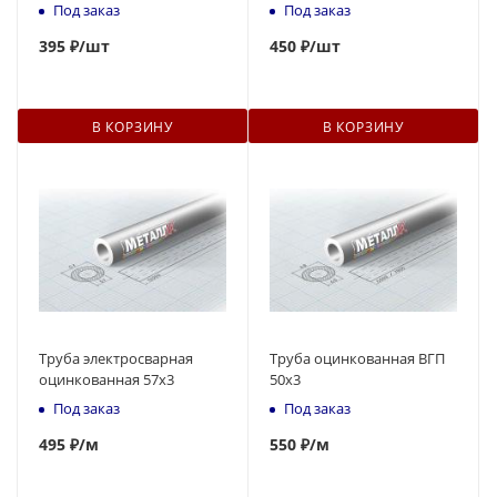
Под заказ
Под заказ
395
₽
/шт
450
₽
/шт
В КОРЗИНУ
В КОРЗИНУ
Труба электросварная
Труба оцинкованная ВГП
оцинкованная 57х3
50x3
Под заказ
Под заказ
495
₽
/м
550
₽
/м