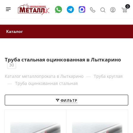
0
Каталог
Труба стальная оцинкованная в Лыткарино
30
—
Каталог металлопроката в Лыткарино
Труба круглая
—
Труба оцинкованная стальная
ФИЛЬТР