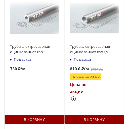
Труба электросварная
Труба электросварная
оцинкованная 89х3
оцинкованная 89х3,5
Под заказ
Под заказ
750
₽
/м
810.6
₽
/м
840
₽
/м
Экономия
29.4
₽
Цена по
акции
i
В КОРЗИНУ
В КОРЗИНУ