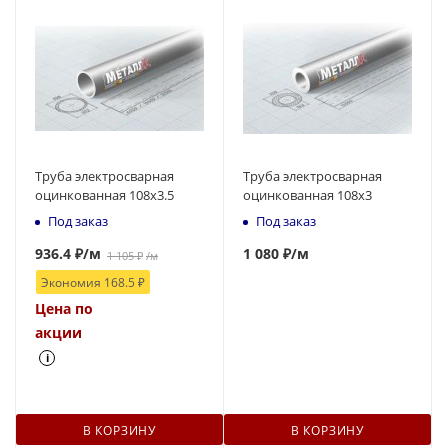
Труба электросварная
Труба электросварная
оцинкованная 108x3.5
оцинкованная 108x3
Под заказ
Под заказ
936.4
₽
/м
1
080 ₽
/м
1 105
₽
/м
Экономия
168.5
₽
Цена по
акции
i
В КОРЗИНУ
В КОРЗИНУ