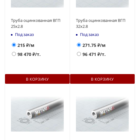
Труба оцинкованная ВГП
Труба оцинкованная ВГП
25x2.8
32x2.8
Под заказ
Под заказ
215
₽/м
271.75
₽/м
98 470
₽/т.
96 471
₽/т.
В КОРЗИНУ
В КОРЗИНУ