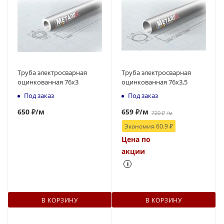
Труба электросварная
Труба электросварная
оцинкованная 76х3
оцинкованная 76х3,5
Под заказ
Под заказ
650
₽
/м
659
₽
/м
720
₽
/м
Экономия
60.9
₽
Цена по
акции
i
В КОРЗИНУ
В КОРЗИНУ