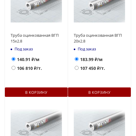
Труба оцинкованная ВГП
Труба оцинкованная ВГП
15х2.8
20х2.8
Под заказ
Под заказ
140.91
₽/м
183.99
₽/м
106 810
₽/т.
107 450
₽/т.
В КОРЗИНУ
В КОРЗИНУ