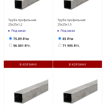
Труба профильная
Труба профильная
25х25х1,2
25х25х1,5
Под заказ
Под заказ
75.89
₽/м
85
₽/м
96 001
₽/т.
71 995
₽/т.
В КОРЗИНУ
В КОРЗИНУ