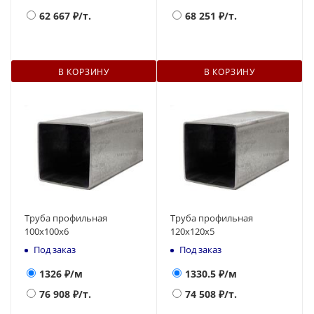
62 667
₽/т.
68 251
₽/т.
В КОРЗИНУ
В КОРЗИНУ
Труба профильная
Труба профильная
100х100х6
120х120х5
Под заказ
Под заказ
1326
₽/м
1330.5
₽/м
76 908
₽/т.
74 508
₽/т.