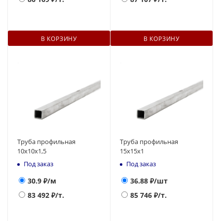
В КОРЗИНУ
В КОРЗИНУ
Труба профильная
Труба профильная
10x10x1,5
15х15х1
Под заказ
Под заказ
30.9
₽/м
36.88
₽/шт
83 492
₽/т.
85 746
₽/т.