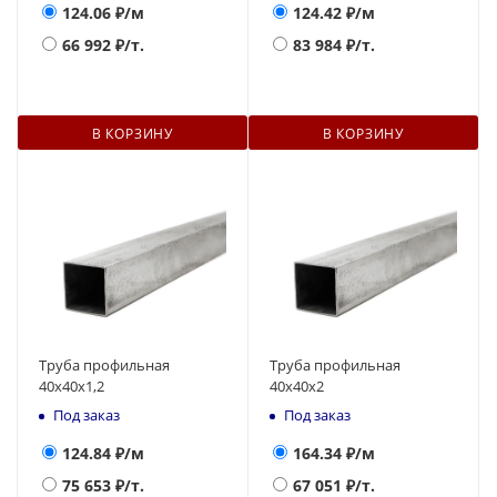
124.06
₽/м
124.42
₽/м
66 992
₽/т.
83 984
₽/т.
В КОРЗИНУ
В КОРЗИНУ
Труба профильная
Труба профильная
40х40х1,2
40х40х2
Под заказ
Под заказ
124.84
₽/м
164.34
₽/м
75 653
₽/т.
67 051
₽/т.