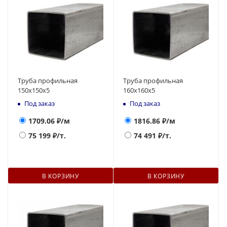
Труба профильная
Труба профильная
150х150х5
160х160x5
Под заказ
Под заказ
1709.06
₽/м
1816.86
₽/м
75 199
₽/т.
74 491
₽/т.
В КОРЗИНУ
В КОРЗИНУ