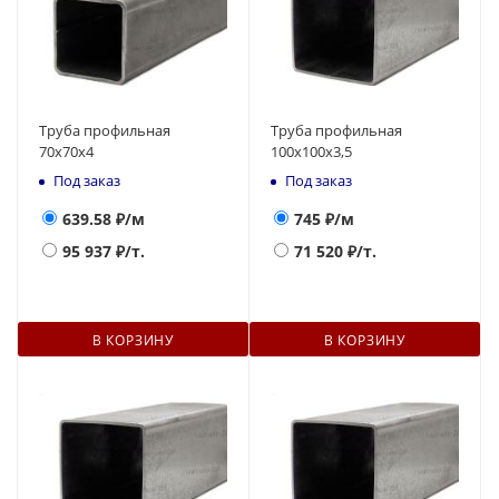
Труба профильная
Труба профильная
70х70х4
100х100х3,5
Под заказ
Под заказ
639.58
₽/м
745
₽/м
95 937
₽/т.
71 520
₽/т.
В КОРЗИНУ
В КОРЗИНУ