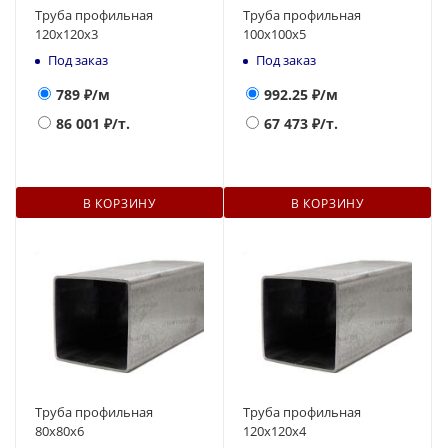
Труба профильная
Труба профильная
120х120х3
100х100х5
Под заказ
Под заказ
789
₽/м
992.25
₽/м
86 001
₽/т.
67 473
₽/т.
В КОРЗИНУ
В КОРЗИНУ
Труба профильная
Труба профильная
80х80х6
120х120х4