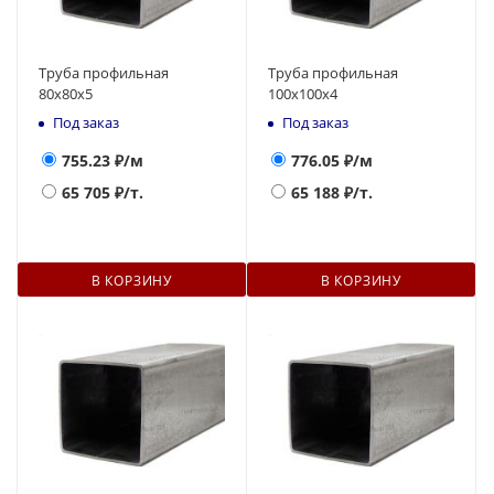
Труба профильная
Труба профильная
80х80х5
100х100х4
Под заказ
Под заказ
755.23
₽/м
776.05
₽/м
65 705
₽/т.
65 188
₽/т.
В КОРЗИНУ
В КОРЗИНУ