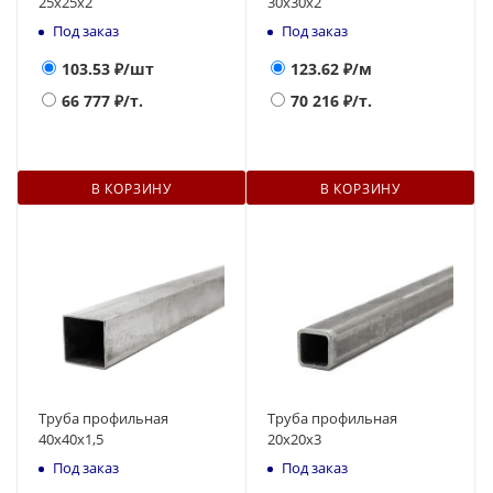
25х25х2
30х30х2
Под заказ
Под заказ
103.53
₽/шт
123.62
₽/м
66 777
₽/т.
70 216
₽/т.
В КОРЗИНУ
В КОРЗИНУ
Труба профильная
Труба профильная
40х40х1,5
20х20х3
Под заказ
Под заказ