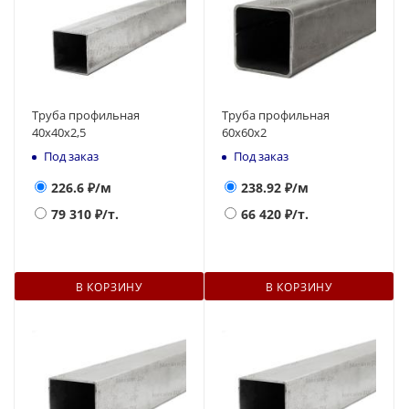
Труба профильная
Труба профильная
40х40х2,5
60х60х2
Под заказ
Под заказ
226.6
₽/м
238.92
₽/м
79 310
₽/т.
66 420
₽/т.
В КОРЗИНУ
В КОРЗИНУ