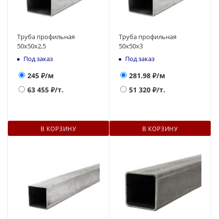
Труба профильная
Труба профильная
50х50х2,5
50х50х3
Под заказ
Под заказ
245
₽/м
281.98
₽/м
63 455
₽/т.
51 320
₽/т.
В КОРЗИНУ
В КОРЗИНУ