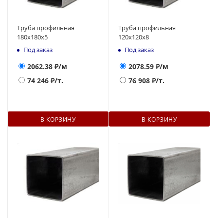
Труба профильная
Труба профильная
180х180x5
120х120х8
Под заказ
Под заказ
2062.38
₽/м
2078.59
₽/м
74 246
₽/т.
76 908
₽/т.
В КОРЗИНУ
В КОРЗИНУ