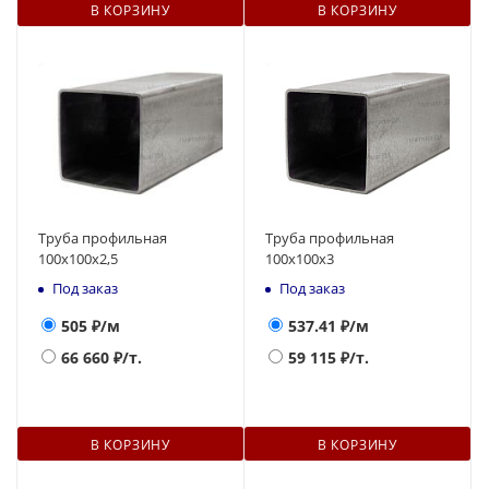
В КОРЗИНУ
В КОРЗИНУ
Труба профильная
Труба профильная
100х100x2,5
100х100х3
Под заказ
Под заказ
505
₽/м
537.41
₽/м
66 660
₽/т.
59 115
₽/т.
В КОРЗИНУ
В КОРЗИНУ