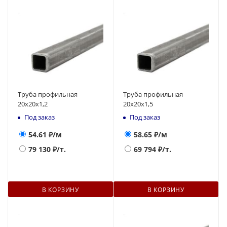
Труба профильная
Труба профильная
20х20х1,2
20х20х1,5
Под заказ
Под заказ
54.61
₽/м
58.65
₽/м
79 130
₽/т.
69 794
₽/т.
В КОРЗИНУ
В КОРЗИНУ