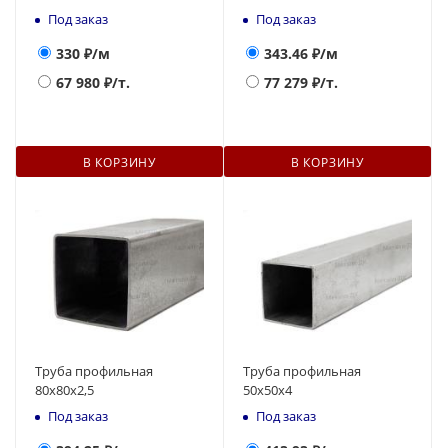
Под заказ
Под заказ
330
₽/м
343.46
₽/м
67 980
₽/т.
77 279
₽/т.
В КОРЗИНУ
В КОРЗИНУ
Труба профильная
Труба профильная
80х80х2,5
50х50х4
Под заказ
Под заказ