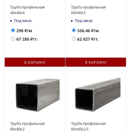
Труба профильная
Труба профильная
40х40х4
60х60х3
Под заказ
Под заказ
290
₽/м
326.46
₽/м
67 280
₽/т.
62 027
₽/т.
В КОРЗИНУ
В КОРЗИНУ
Труба профильная
Труба профильная
80х80х2
60х60х2,5