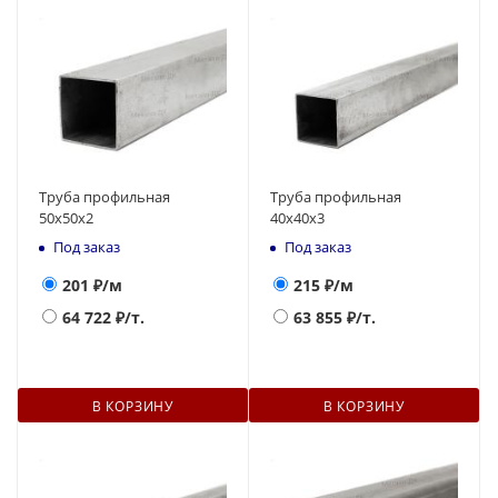
Труба профильная
Труба профильная
50х50х2
40х40х3
Под заказ
Под заказ
201
₽/м
215
₽/м
64 722
₽/т.
63 855
₽/т.
В КОРЗИНУ
В КОРЗИНУ