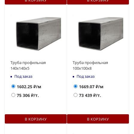
В КОРЗИНУ
В КОРЗИНУ
Труба профильная
Труба профильная
140х140x5
100х100х8
Под заказ
Под заказ
1602.25
₽/м
1669.07
₽/м
75 306
₽/т.
73 439
₽/т.
В КОРЗИНУ
В КОРЗИНУ