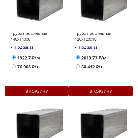
Труба профильная
Труба профильная
140x140x6
120х120х10
Под заказ
Под заказ
1922.7
₽/м
2013.73
₽/м
76 908
₽/т.
60 412
₽/т.
В КОРЗИНУ
В КОРЗИНУ