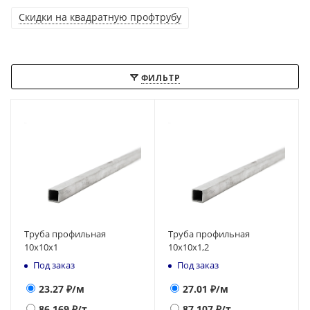
Скидки на квадратную профтрубу
ФИЛЬТР
Труба профильная
Труба профильная
10x10x1
10x10x1,2
Под заказ
Под заказ
23.27
₽/м
27.01
₽/м
86 169
₽/т.
87 107
₽/т.