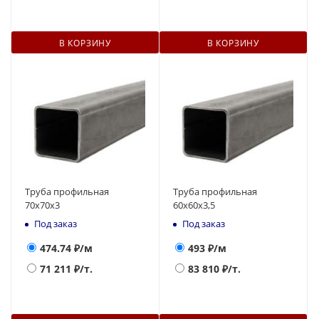
В КОРЗИНУ
В КОРЗИНУ
Труба профильная
Труба профильная
70х70х3
60х60х3,5
Под заказ
Под заказ
474.74
₽/м
493
₽/м
71 211
₽/т.
83 810
₽/т.