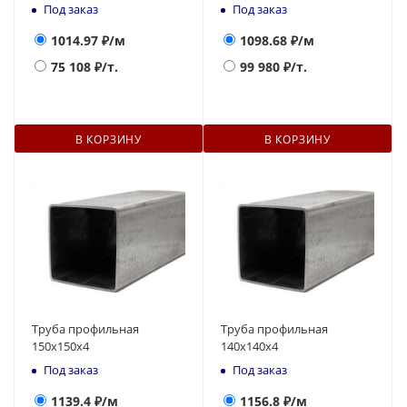
Под заказ
Под заказ
1014.97
₽/м
1098.68
₽/м
75 108
₽/т.
99 980
₽/т.
В КОРЗИНУ
В КОРЗИНУ
Труба профильная
Труба профильная
150х150х4
140х140x4
Под заказ
Под заказ
1139.4
₽/м
1156.8
₽/м