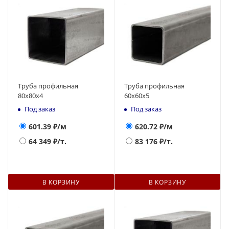
Труба профильная
Труба профильная
80х80х4
60х60х5
Под заказ
Под заказ
601.39
₽/м
620.72
₽/м
64 349
₽/т.
83 176
₽/т.
В КОРЗИНУ
В КОРЗИНУ