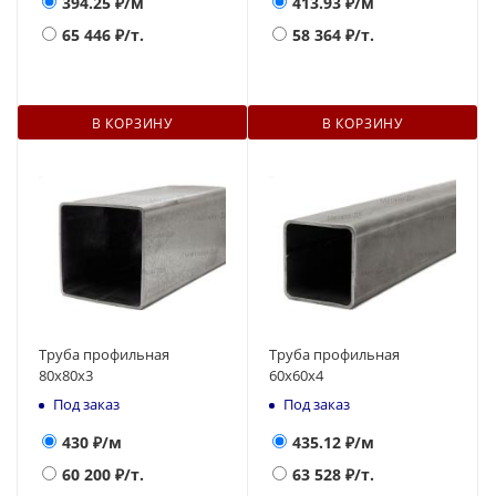
394.25
₽/м
413.93
₽/м
65 446
₽/т.
58 364
₽/т.
В КОРЗИНУ
В КОРЗИНУ
Труба профильная
Труба профильная
80х80х3
60х60х4
Под заказ
Под заказ
430
₽/м
435.12
₽/м
60 200
₽/т.
63 528
₽/т.