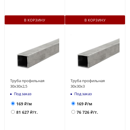
В КОРЗИНУ
В КОРЗИНУ
Труба профильная
Труба профильная
30х30х2,5
30х30х3
Под заказ
Под заказ
169
₽/м
169
₽/м
81 627
₽/т.
76 726
₽/т.