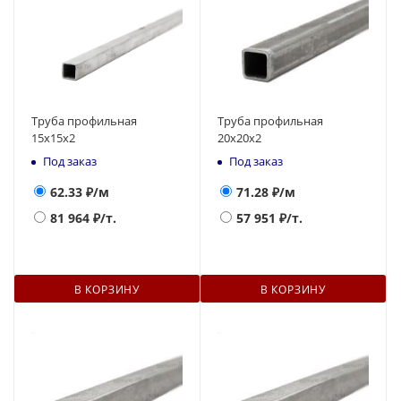
Труба профильная
Труба профильная
15х15х2
20х20х2
Под заказ
Под заказ
62.33
₽/м
71.28
₽/м
81 964
₽/т.
57 951
₽/т.
В КОРЗИНУ
В КОРЗИНУ