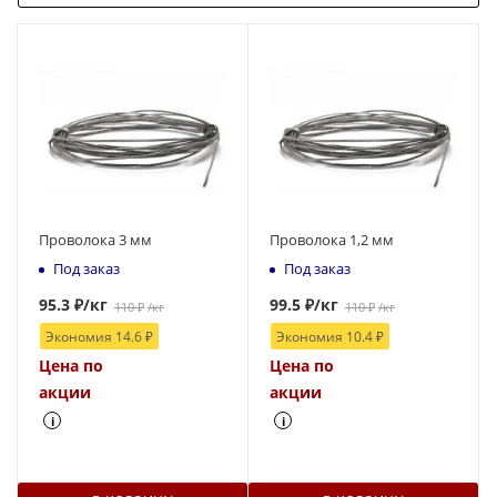
Проволока 3 мм
Проволока 1,2 мм
Под заказ
Под заказ
95.3
₽
/кг
99.5
₽
/кг
110
₽
/кг
110
₽
/кг
Экономия
14.6
₽
Экономия
10.4
₽
Цена по
Цена по
акции
акции
i
i