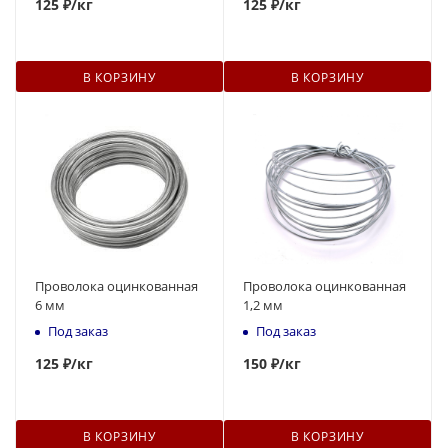
125
₽
/кг
125
₽
/кг
В КОРЗИНУ
В КОРЗИНУ
Проволока оцинкованная
Проволока оцинкованная
6 мм
1,2 мм
Под заказ
Под заказ
125
₽
/кг
150
₽
/кг
В КОРЗИНУ
В КОРЗИНУ