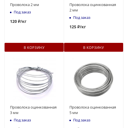
Проволока 2 мм
Проволока оцинкованная
2 мм
Под заказ
Под заказ
120
₽
/кг
125
₽
/кг
В КОРЗИНУ
В КОРЗИНУ
Проволока оцинкованная
Проволока оцинкованная
3 мм
5 мм
Под заказ
Под заказ