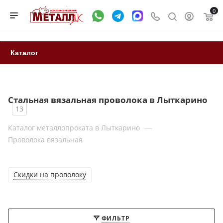
0
Каталог
Стальная вязальная проволока в Лыткарино
13
—
Каталог металлопроката в Лыткарино
Проволока вязальная
Скидки на проволоку
ФИЛЬТР