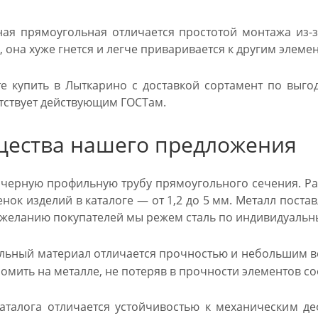
ая прямоугольная отличается простотой монтажа из-з
 она хуже гнется и легче приваривается к другим элеме
е купить в Лыткарино с доставкой сортамент по выго
тствует действующим ГОСТам.
ества нашего предложения
черную профильную трубу прямоугольного сечения. Ра
енок изделий в каталоге — от 1,2 до 5 мм. Металл пост
о желанию покупателей мы режем сталь по индивидуаль
льный материал отличается прочностью и небольшим ве
омить на металле, не потеряв в прочности элементов с
аталога отличается устойчивостью к механическим д