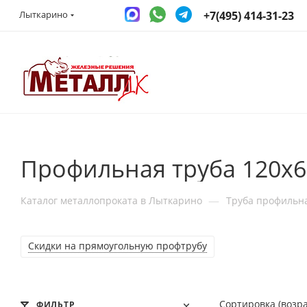
+7(495) 414-31-23
Лыткарино
Профильная труба 120x6
—
Каталог металлопроката в Лыткарино
Труба профильн
Скидки на прямоугольную профтрубу
Сортировка (возр
ФИЛЬТР