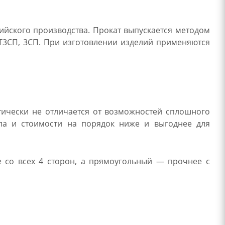
ийского производства. Прокат выпускается методом
СТ3СП, 3СП. При изготовлении изделий применяются
тически не отличается от возможностей сплошного
лла и стоимости на порядок ниже и выгоднее для
е со всех 4 сторон, а прямоугольный — прочнее с