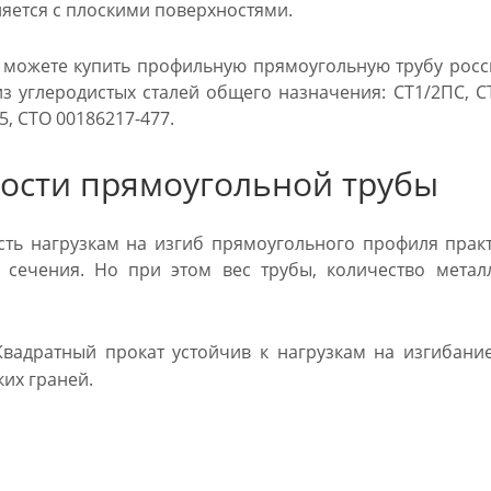
яется с плоскими поверхностями.
 можете купить профильную прямоугольную трубу росс
из углеродистых сталей общего назначения: СТ1/2ПС, 
5, СТО 00186217-477.
ости прямоугольной трубы
ть нагрузкам на изгиб прямоугольного профиля прак
о сечения. Но при этом вес трубы, количество мета
вадратный прокат устойчив к нагрузкам на изгибани
их граней.