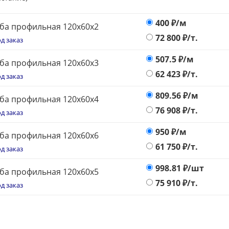
400
₽/м
ба профильная 120х60х2
72 800
₽/т.
д заказ
507.5
₽/м
ба профильная 120х60х3
62 423
₽/т.
д заказ
809.56
₽/м
ба профильная 120х60х4
76 908
₽/т.
д заказ
950
₽/м
ба профильная 120х60х6
61 750
₽/т.
д заказ
998.81
₽/шт
ба профильная 120х60х5
75 910
₽/т.
д заказ