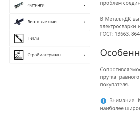
проблем соедин
Фитинги
В Металл-ДК вы
Винтовые сваи
электросварки 
ГОСТ: 13663, 864
Петли
Особенн
Стройматериалы
Сопротивляемос
прутка равног
покупателя.
Внимание! К
наиболее широк