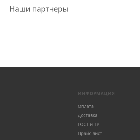
Наши партнеры
ИНФОРМАЦИЯ
Оплата
Доставка
ГОСТ и ТУ
Прайс лист