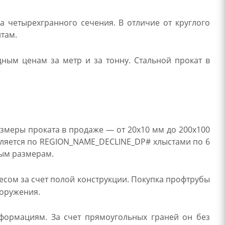
а четырехгранного сечения. В отличие от круглого
нтам.
дным ценам за метр и за тонну. Стальной прокат в
змеры проката в продаже — от 20х10 мм до 200х100
авляется по REGION_NAME_DECLINE_DP# хлыстами по 6
ным размерам.
сом за счет полой конструкции. Покупка профтрубы
ооружения.
еформациям. За счет прямоугольных граней он без