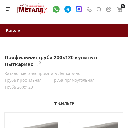
0
Каталог
Профильная труба 200x120 купить в
3
Лыткарино
—
Каталог металлопроката в Лыткарино
—
—
Труба профильная
Труба прямоугольная
Труба 200x120
ФИЛЬТР