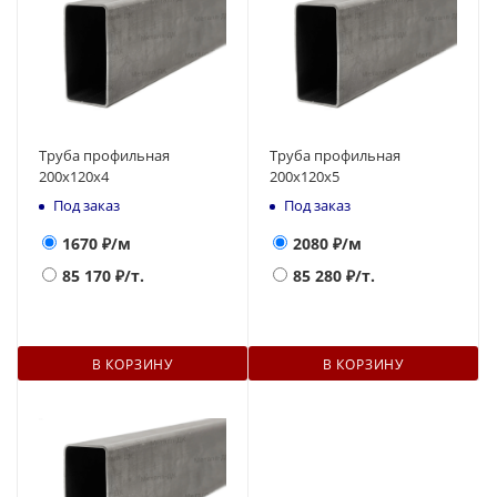
Труба профильная
Труба профильная
200х120x4
200х120x5
Под заказ
Под заказ
1670
₽/м
2080
₽/м
85 170
₽/т.
85 280
₽/т.
В КОРЗИНУ
В КОРЗИНУ