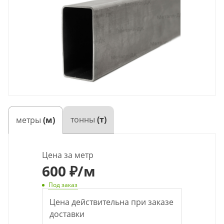
тонны
(т)
метры
(м)
Цена за метр
600
₽
/м
Под заказ
Цена действительна при заказе
доставки