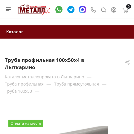
0
Каталог
Труба профильная 100х50х4 в
Лыткарино
—
Каталог металлопроката в Лыткарино
—
—
Труба профильная
Труба прямоугольная
—
Труба 100x50
Оплата на месте