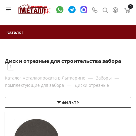
0
Каталог
Диски отрезные для строительства забора
1
—
—
Каталог металлопроката в Лыткарино
Заборы
—
Комплектующие для забора
Диски отрезные
ФИЛЬТР