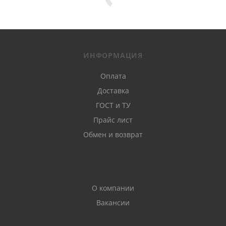
ИНФОРМАЦИЯ
Оплата
Доставка
ГОСТ и ТУ
Прайс лист
Обмен и возврат
О компании
Вакансии