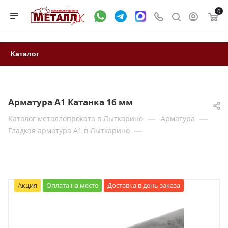
0
Каталог
Арматура А1 Катанка 16 мм
—
—
Каталог металлопроката в Лыткарино
Арматура
—
Гладкая арматура А1 в Лыткарино
Акция
Оплата на месте
Доставка в день заказа