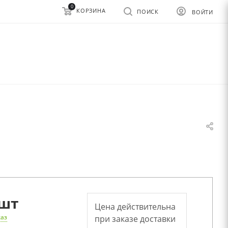
0
КОРЗИНА
ПОИСК
ВОЙТИ
шт
Цена действительна
каз
при заказе доставки