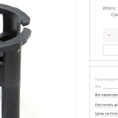
Итого:
Сум
Производит
Вес
Все характер
Рассчитать д
Цены на точк