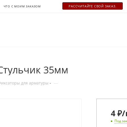
РАСCЧИТАЙТЕ СВОЙ ЗАКАЗ.
ЧТО С МОИМ ЗАКАЗОМ
Стульчик 35мм
—
Фиксаторы для арматуры
4
₽
/
Под за