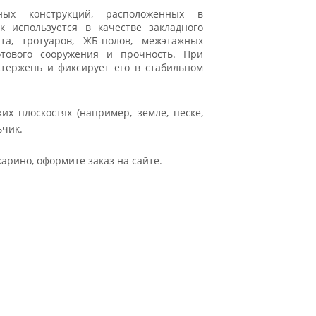
ных конструкций, расположенных в
к используется в качестве закладного
а, тротуаров, ЖБ-полов, межэтажных
отового сооружения и прочность. При
стержень и фиксирует его в стабильном
х плоскостях (например, земле, песке,
ьчик.
арино, оформите заказ на сайте.