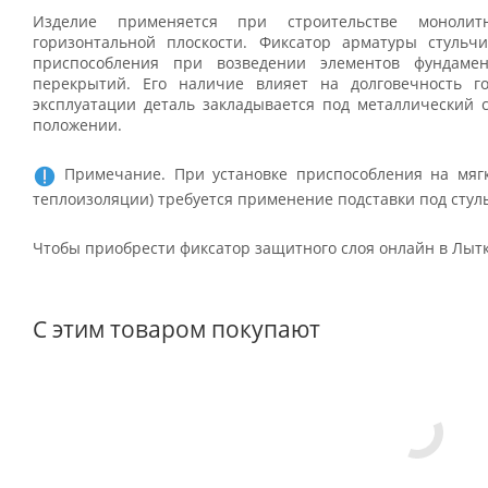
Изделие применяется при строительстве монолит
горизонтальной плоскости. Фиксатор арматуры стульчи
приспособления при возведении элементов фундамент
перекрытий. Его наличие влияет на долговечность г
эксплуатации деталь закладывается под металлический 
положении.
Примечание. При установке приспособления на мягки
теплоизоляции) требуется применение подставки под стул
Чтобы приобрести фиксатор защитного слоя онлайн в Лытк
С этим товаром покупают