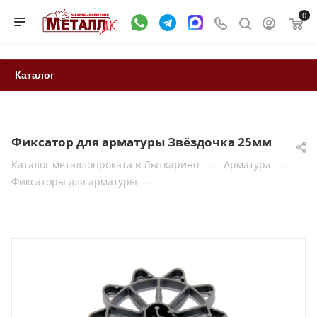
0
Каталог
Фиксатор для арматуры Звёздочка 25мм
—
—
Каталог металлопроката в Лыткарино
Арматура
—
Фиксаторы для арматуры