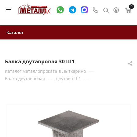
0
Каталог
Балка двутавровая 30 Ш1
—
Каталог металлопроката в Лыткарино
—
—
Балка двутавровая
Двутавр Ш1