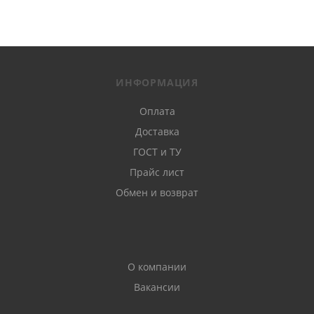
ИНФОРМАЦИЯ
Оплата
Доставка
ГОСТ и ТУ
Прайс лист
Обмен и возврат
О компании
Вакансии