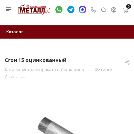
0
Каталог
Сгон 15 оцинкованный
—
—
Каталог металлопроката в Лыткарино
Фитинги
—
Сгоны